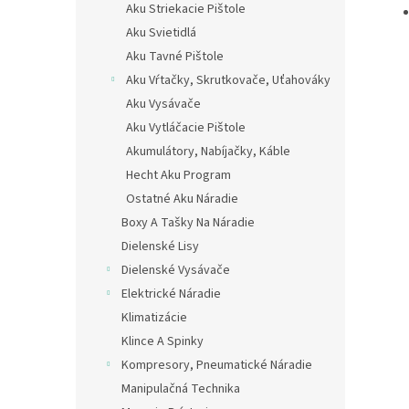
Aku Striekacie Pištole
Aku Svietidlá
Aku Tavné Pištole
Aku Vŕtačky, Skrutkovače, Uťahováky
Aku Vysávače
Aku Vytláčacie Pištole
Akumulátory, Nabíjačky, Káble
Hecht Aku Program
Ostatné Aku Náradie
Boxy A Tašky Na Náradie
Dielenské Lisy
Dielenské Vysávače
Elektrické Náradie
Klimatizácie
Klince A Spinky
Kompresory, Pneumatické Náradie
Manipulačná Technika