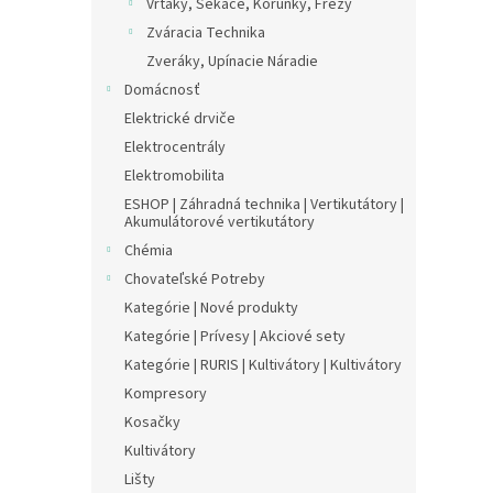
Vrtáky, Sekáče, Korunky, Frézy
Zváracia Technika
Zveráky, Upínacie Náradie
Domácnosť
Elektrické drviče
Elektrocentrály
Elektromobilita
ESHOP | Záhradná technika | Vertikutátory |
Akumulátorové vertikutátory
Chémia
Chovateľské Potreby
Kategórie | Nové produkty
Kategórie | Prívesy | Akciové sety
Kategórie | RURIS | Kultivátory | Kultivátory
Kompresory
Kosačky
Kultivátory
Lišty