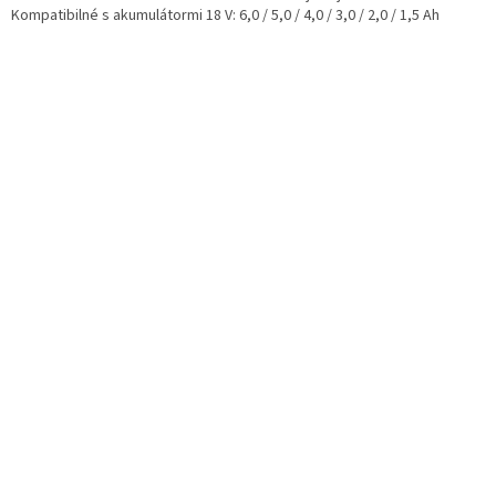
Kompatibilné s akumulátormi 18 V: 6,0 / 5,0 / 4,0 / 3,0 / 2,0 / 1,5 Ah
O