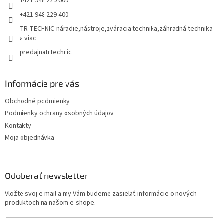
+421 948 229 600
+421 948 229 400
TR TECHNIC-náradie,nástroje,zváracia technika,záhradná technika
a viac
predajnatrtechnic
Informácie pre vás
Obchodné podmienky
Podmienky ochrany osobných údajov
Kontakty
Moja objednávka
Odoberať newsletter
Vložte svoj e-mail a my Vám budeme zasielať informácie o nových
produktoch na našom e-shope.