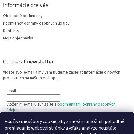
Informácie pre vás
Obchodné podmienky
Podmienky ochrany osobných údajov
Kontakty
Moja objednávka
Odoberať newsletter
Vložte svoj e-mail a my Vám budeme zasielať informácie o nových
produktoch na našom e-shope.
Email
Vložením e-mailu súhlasíte s
podmienkami ochrany osobných
údajov
Používame súbory cookie, aby sme vám umožnili pohodlné
PRIHLÁSIŤ SA
prehliadanie webovej stránky a vďaka analýze neustále