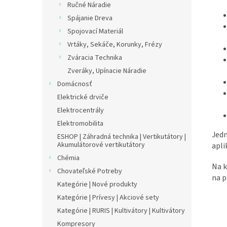
Ručné Náradie
Spájanie Dreva
Spojovací Materiál
Vrtáky, Sekáče, Korunky, Frézy
Zváracia Technika
Zveráky, Upínacie Náradie
Domácnosť
Elektrické drviče
Elektrocentrály
Elektromobilita
Jedn
ESHOP | Záhradná technika | Vertikutátory |
Akumulátorové vertikutátory
apli
Chémia
Na k
Chovateľské Potreby
na p
Kategórie | Nové produkty
Kategórie | Prívesy | Akciové sety
Kategórie | RURIS | Kultivátory | Kultivátory
Kompresory