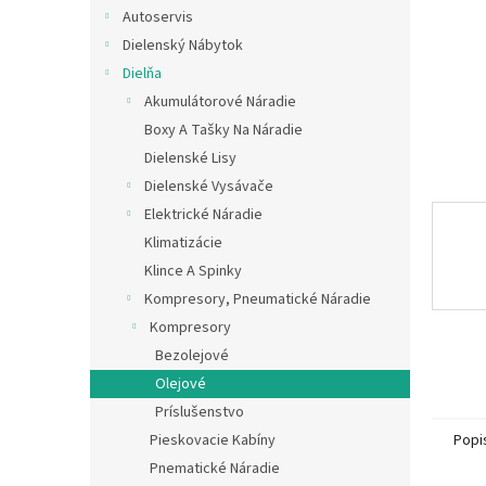
Autoservis
Dielenský Nábytok
Dielňa
Akumulátorové Náradie
Boxy A Tašky Na Náradie
Dielenské Lisy
Dielenské Vysávače
Elektrické Náradie
Klimatizácie
Klince A Spinky
Kompresory, Pneumatické Náradie
Kompresory
Bezolejové
Olejové
Príslušenstvo
Pieskovacie Kabíny
Popi
Pnematické Náradie